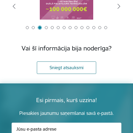
Vai šī informācija bija noderīga?
Sniegt atsauksmi
Esi pirmais, kurš uzzina!
Piesakies jaunumu saņemšanai savā e-pastā.