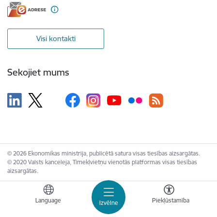
Visi kontakti
Sekojiet mums
© 2026 Ekonomikas ministrija, publicētā satura visas tiesības aizsargātas.
© 2020 Valsts kanceleja, Tīmekļvietņu vienotās platformas visas tiesības
aizsargātas.
Language
Piekļūstamība
Izvēlne