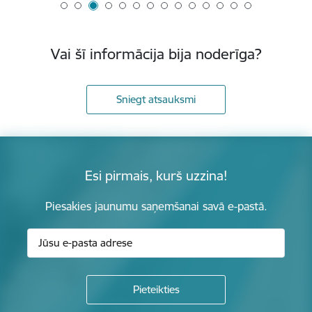
Vai šī informācija bija noderīga?
Sniegt atsauksmi
Esi pirmais, kurš uzzina!
Piesakies jaunumu saņemšanai savā e-pastā.