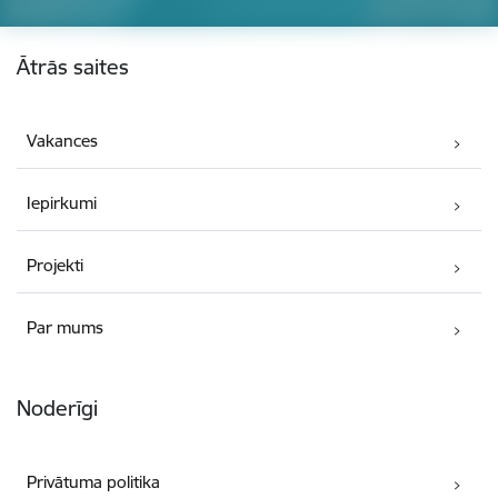
Kājene
Ātrās saites
Vakances
Iepirkumi
Projekti
Par mums
Noderīgi
Privātuma politika