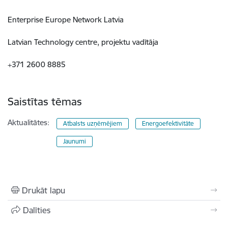
Enterprise Europe Network Latvia
Latvian Technology centre, projektu vadītāja
+371 2600 8885
Saistītas tēmas
Aktualitātes:
Atbalsts uzņēmējiem
Energoefektivitāte
Jaunumi
Drukāt lapu
Dalīties