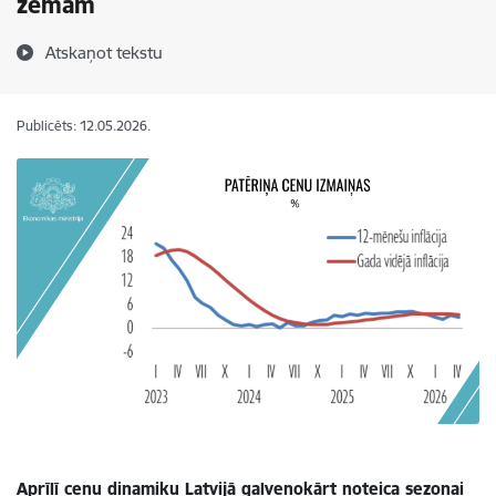
zemām
Atskaņot tekstu
Publicēts: 12.05.2026.
Aprīlī cenu dinamiku Latvijā galvenokārt noteica sezonai