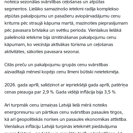
noteica sezonālas svārstības ceļošanas un atpūtas
segmentos. Lielāko samazinošo ietekmi radīja komplekso
atpūtas pakalpojumu un pasažieru aviopārvadājumu cenu
kritums pēc straujā kāpuma martā, mazinoties pieprasījumam
pēc pavasara brīvlaika un svētku perioda. Vienlaikus lielākā
palielinošā ietekme bija izmitināšanas pakalpojumu cenu
kāpumam, ko veicināja aktīvākas tūrisma un ceļošanas
aktivitātes, sākoties pavasara sezonai.
Citās preču un pakalpojumu grupās cenu svārstības
aizvadītajā mēnesī kopējo cenu līmeni būtiski neietekmēja.
2026. gada aprīlī, salīdzinot ar iepriekšējā gada aprīli, patēriņa
cenas pieauga par 2,9 %. Gada vidējā inflācija bija 3,5 %.
Arī turpmāk cenu izmaiņas Latvijā lielā mērā noteiks
energoresursu un pārtikas cenu svārstības pasaules tirgos,
kā arī ģeopolitiskās norises un pasaules ekonomikas attīstība.
Vienlaikus inflāciju Latvijā turpinās ietekmēt piedāvājuma