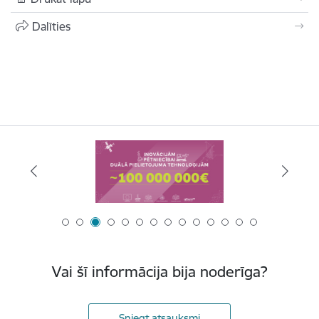
Dalīties
Vai šī informācija bija noderīga?
Sniegt atsauksmi