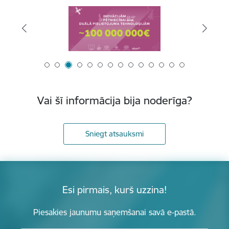
Vai šī informācija bija noderīga?
Sniegt atsauksmi
Esi pirmais, kurš uzzina!
Piesakies jaunumu saņemšanai savā e-pastā.