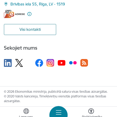
Brīvības iela 55, Rīga, LV - 1519
Visi kontakti
Sekojiet mums
© 2026 Ekonomikas ministrija, publicētā satura visas tiesības aizsargātas.
© 2020 Valsts kanceleja, Tīmekļvietņu vienotās platformas visas tiesības
aizsargātas.
Language
Piekļūstamība