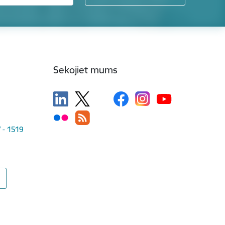
Sekojiet mums
V - 1519