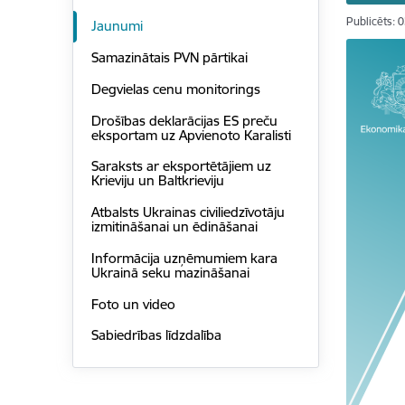
Publicēts: 
Jaunumi
Samazinātais PVN pārtikai
Degvielas cenu monitorings
Drošības deklarācijas ES preču
eksportam uz Apvienoto Karalisti
Saraksts ar eksportētājiem uz
Krieviju un Baltkrieviju
Atbalsts Ukrainas civiliedzīvotāju
izmitināšanai un ēdināšanai
Informācija uzņēmumiem kara
Ukrainā seku mazināšanai
Foto un video
Sabiedrības līdzdalība