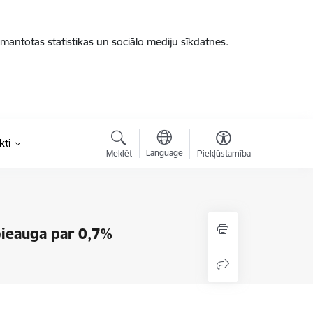
zmantotas statistikas un sociālo mediju sīkdatnes.
kti
Language
Meklēt
Piekļūstamība
pieauga par 0,7%