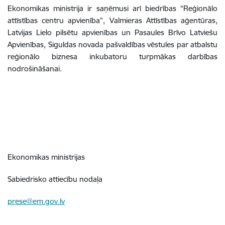
Ekonomikas ministrija ir saņēmusi arī biedrības “Reģionālo
attīstības centru apvienība”, Valmieras Attīstības aģentūras,
Latvijas Lielo pilsētu apvienības un Pasaules Brīvo Latviešu
Apvienības, Siguldas novada pašvaldības vēstules par atbalstu
reģionālo biznesa inkubatoru turpmākas darbības
nodrošināšanai.
Ekonomikas ministrijas
Sabiedrisko attiecību nodaļa
prese@em.gov.lv