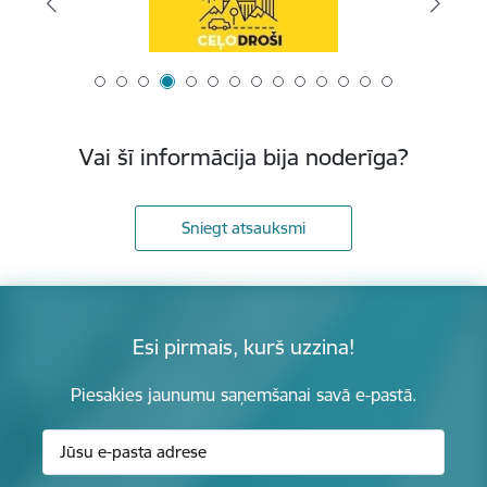
Vai šī informācija bija noderīga?
Sniegt atsauksmi
Esi pirmais, kurš uzzina!
Piesakies jaunumu saņemšanai savā e-pastā.