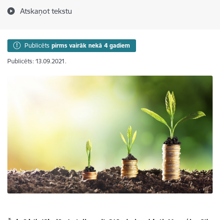
Atskaņot tekstu
Publicēts
pirms vairāk nekā 4 gadiem
Publicēts: 13.09.2021.