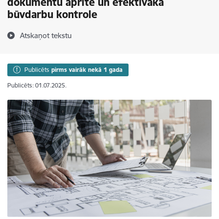
dokumentu aprite un efektīvāka
būvdarbu kontrole
Atskaņot tekstu
Publicēts
pirms vairāk nekā 1 gada
Publicēts: 01.07.2025.