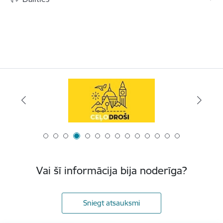
Vai šī informācija bija noderīga?
Sniegt atsauksmi