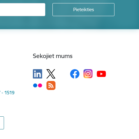
Sekojiet mums
V - 1519