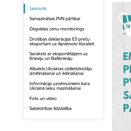
Jaunumi
Samazinātais PVN pārtikai
Degvielas cenu monitorings
Drošības deklarācijas ES preču
eksportam uz Apvienoto Karalisti
Saraksts ar eksportētājiem uz
Krieviju un Baltkrieviju
Atbalsts Ukrainas civiliedzīvotāju
izmitināšanai un ēdināšanai
Informācija uzņēmumiem kara
Ukrainā seku mazināšanai
Foto un video
Sabiedrības līdzdalība