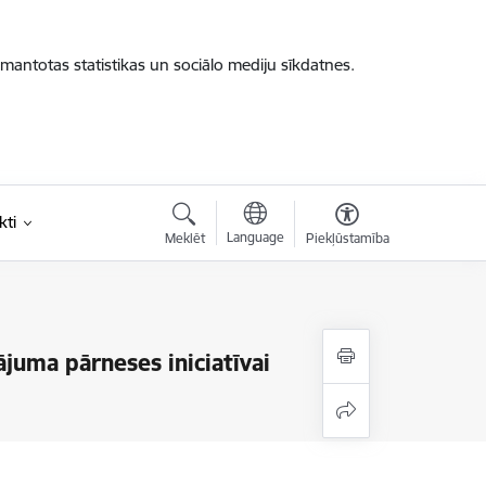
zmantotas statistikas un sociālo mediju sīkdatnes.
kti
Language
Meklēt
Piekļūstamība
juma pārneses iniciatīvai