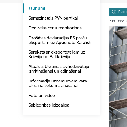
Jaunumi
Publi
Samazinātais PVN pārtikai
Publicēts: 
Degvielas cenu monitorings
Drošības deklarācijas ES preču
eksportam uz Apvienoto Karalisti
Saraksts ar eksportētājiem uz
Krieviju un Baltkrieviju
Atbalsts Ukrainas civiliedzīvotāju
izmitināšanai un ēdināšanai
Informācija uzņēmumiem kara
Ukrainā seku mazināšanai
Foto un video
Sabiedrības līdzdalība