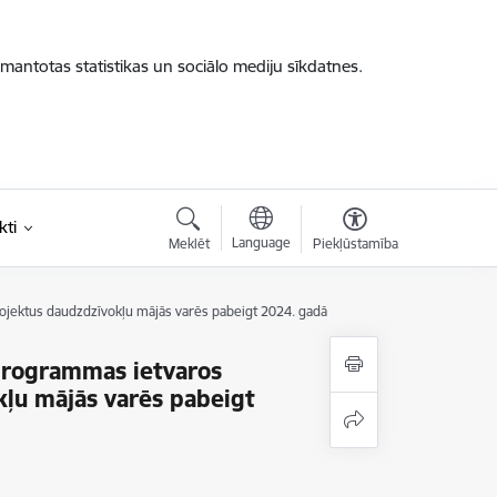
zmantotas statistikas un sociālo mediju sīkdatnes.
kti
Language
Meklēt
Piekļūstamība
ojektus daudzdzīvokļu mājās varēs pabeigt 2024. gadā
 programmas ietvaros
kļu mājās varēs pabeigt