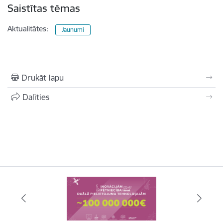
Saistītas tēmas
Aktualitātes:
Jaunumi
Drukāt lapu
Dalīties