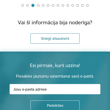
Vai šī informācija bija noderīga?
Sniegt atsauksmi
Esi pirmais, kurš uzzina!
Piesakies jaunumu saņemšanai savā e-pastā.