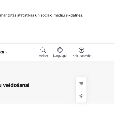
zmantotas statistikas un sociālo mediju sīkdatnes.
kti
Language
Meklēt
Piekļūstamība
u veidošanai