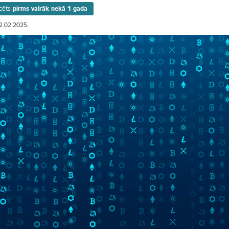
cēts
pirms vairāk nekā 1 gada
12.02.2025.