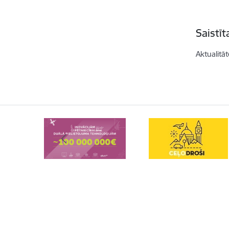
Saistī
Aktualitāt