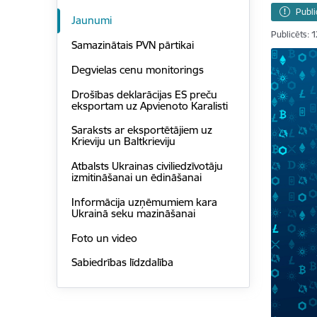
Publi
Jaunumi
Publicēts: 
Samazinātais PVN pārtikai
Degvielas cenu monitorings
Drošības deklarācijas ES preču
eksportam uz Apvienoto Karalisti
Saraksts ar eksportētājiem uz
Krieviju un Baltkrieviju
Atbalsts Ukrainas civiliedzīvotāju
izmitināšanai un ēdināšanai
Informācija uzņēmumiem kara
Ukrainā seku mazināšanai
Foto un video
Sabiedrības līdzdalība