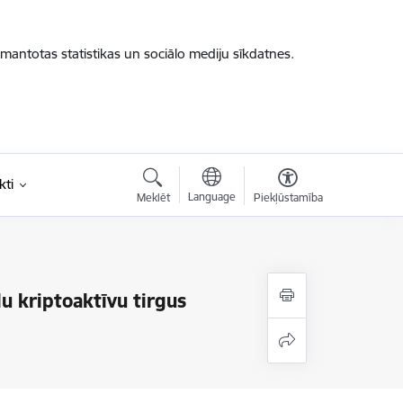
zmantotas statistikas un sociālo mediju sīkdatnes.
kti
Language
Meklēt
Piekļūstamība
elu kriptoaktīvu tirgus