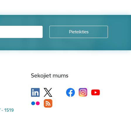
Sekojiet mums
V - 1519