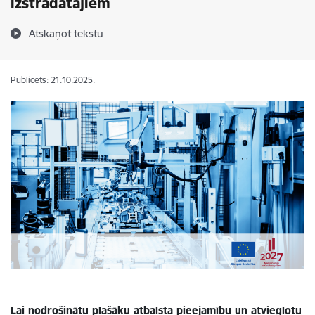
izstrādātājiem
Atskaņot tekstu
Publicēts: 21.10.2025.
Lai nodrošinātu plašāku atbalsta pieejamību un atvieglotu