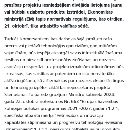
prasības projektu iesniedzējiem divējāda lietojuma jaunu
vai būtiski uzlabotu produktu izstrādei, Ekonomikas
ministrijā (EM) tapis normatīvais regulējums, kas otrdien,
21. oktobrī, tika atbalstīts valdības sēdē.
Turklāt komersantiem, kas darbojas šajā jomā jeb ražo
preces vai piedāvā tehnoloģijas gan civilām, gan militārām
vajadzībām, būs iespēja aizsargāt savas intelektuālā īpašuma
tiesības un piesaistīt profesionālas zināšanas un nozares
asociāciju ekspertīzi – uz projekta izmaksām attiecināmas būs
izmaksas, kas saistītas ar patentiem un citu nemateriālu
aktīvu iegūšanu, kā arī izmaksas par nozares ekspertīzi tirgus
un tehnoloģiju izpētei, ciktāl tas nepieciešams projekta
īstenošanai. To paredz grozījumi Ministru kabineta 2024.
gada 22. oktobra noteikumos Nr. 663 “Eiropas Savienības
kohēzijas politikas programmas 2021.–2027. gadam 1.2.1.
specifiskā atbalsta mērķa “Pētniecības un inovāciju
kapacitātes stiprināšana un progresīvu tehnoloģiju ieviešana
uzņēmumiem” 1.2.1.1. pasākuma “Atbalsts jaunu produktu