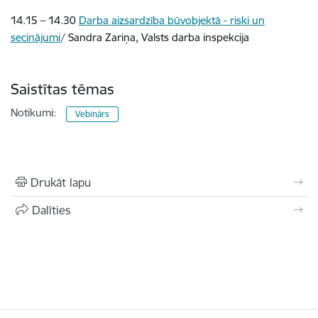
14.15 – 14.30
Darba aizsardzība būvobjektā - riski un
secinājumi
/ Sandra Zariņa,
Valsts darba inspekcija
Saistītas tēmas
Notikumi:
Vebinārs
Drukāt lapu
Dalīties