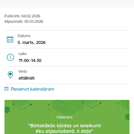
Publicēts: 04.02.2026.
Atjaunināts: 05.03.2026.
Datums
5. marts, 2026
Laiks
11.00–14.30
Vieta
attālināti
Pievienot kalendāram