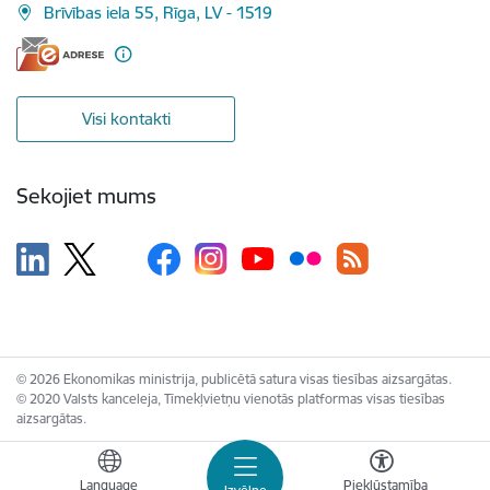
Brīvības iela 55, Rīga, LV - 1519
Visi kontakti
Sekojiet mums
© 2026 Ekonomikas ministrija, publicētā satura visas tiesības aizsargātas.
© 2020 Valsts kanceleja, Tīmekļvietņu vienotās platformas visas tiesības
aizsargātas.
Language
Piekļūstamība