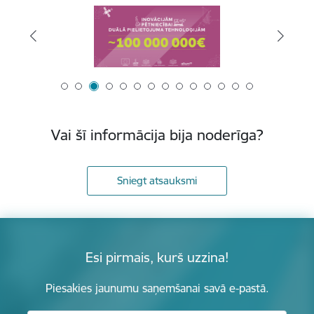
Vai šī informācija bija noderīga?
Sniegt atsauksmi
Esi pirmais, kurš uzzina!
Piesakies jaunumu saņemšanai savā e-pastā.