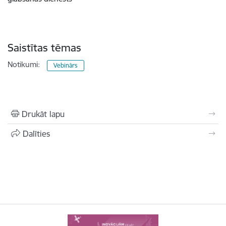
Saistītas tēmas
Notikumi:
Vebinārs
Drukāt lapu
Dalīties