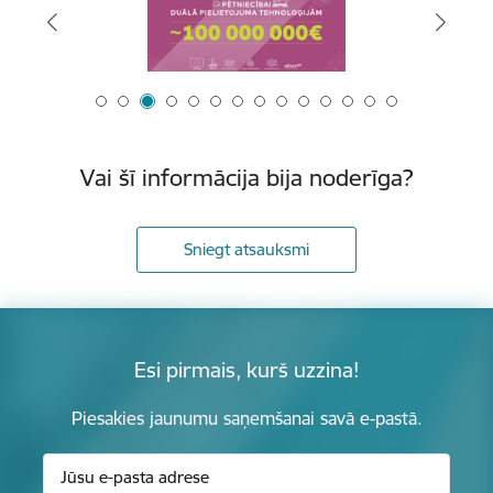
Vai šī informācija bija noderīga?
Sniegt atsauksmi
Esi pirmais, kurš uzzina!
Piesakies jaunumu saņemšanai savā e-pastā.