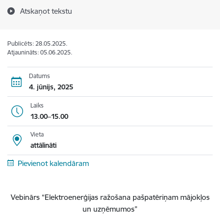
Atskaņot tekstu
Publicēts: 28.05.2025.
Atjaunināts: 05.06.2025.
Datums
4. jūnijs, 2025
Laiks
13.00–15.00
Vieta
attālināti
Pievienot kalendāram
Vebinārs “Elektroenerģijas ražošana pašpatēriņam mājokļos
un uzņēmumos”