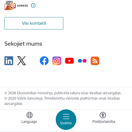
Visi kontakti
Sekojiet mums
© 2026 Ekonomikas ministrija, publicētā satura visas tiesības aizsargātas.
© 2020 Valsts kanceleja, Tīmekļvietņu vienotās platformas visas tiesības
aizsargātas.
Language
Piekļūstamība
Izvēlne