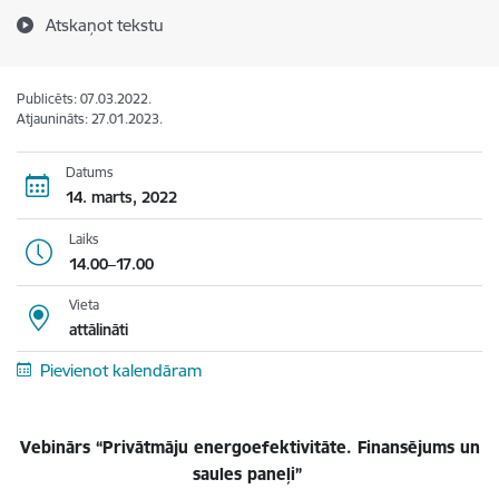
Atskaņot tekstu
Publicēts: 07.03.2022.
Atjaunināts: 27.01.2023.
Datums
14. marts, 2022
Laiks
14.00–17.00
Vieta
attālināti
Pievienot kalendāram
Vebinārs “Privātmāju energoefektivitāte. Finansējums un
saules paneļi”