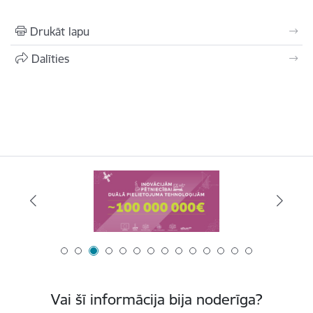
Drukāt lapu
Dalīties
Vai šī informācija bija noderīga?