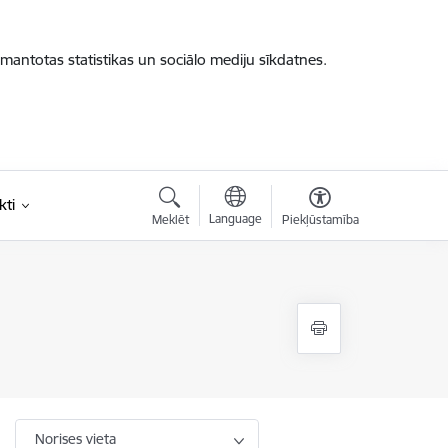
zmantotas statistikas un sociālo mediju sīkdatnes.
kti
Language
Meklēt
Piekļūstamība
Norises vieta