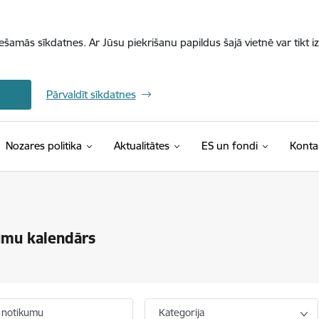
iešamās sīkdatnes. Ar Jūsu piekrišanu papildus šajā vietnē var tikt i
Pārvaldīt sīkdatnes
Nozares politika
Aktualitātes
ES un fondi
Konta
umu kalendārs
 notikumu
Kategorija