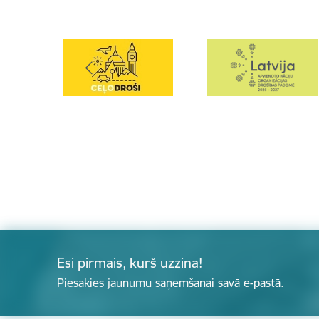
Esi pirmais, kurš uzzina!
Piesakies jaunumu saņemšanai savā e-pastā.