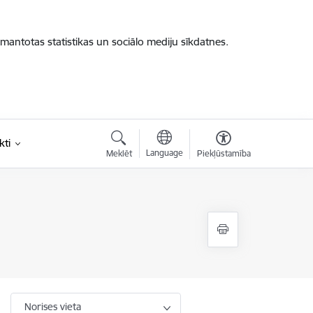
zmantotas statistikas un sociālo mediju sīkdatnes.
kti
Language
Meklēt
Piekļūstamība
Norises vieta