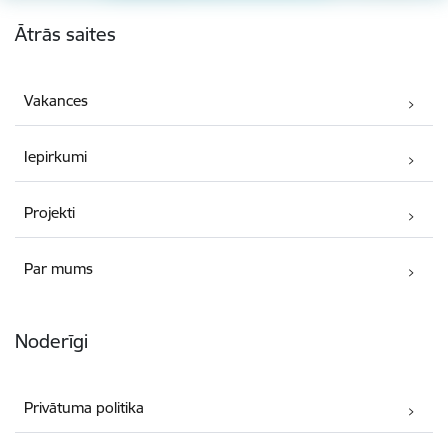
Kājene
Ātrās saites
Vakances
Iepirkumi
Projekti
Par mums
Noderīgi
Privātuma politika