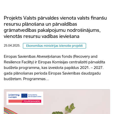
Projekts Valsts pārvaldes vienota valsts finanšu
resursu plānošana un pārvaldības
grāmatvedības pakalpojumu nodrošinājums,
vienotās resursu vadības ieviešana
25.04.2025.
Ekonomikas ministrijas īstenotie projekti
Eiropas Savienības Atveseļošanas fonds (Recovery and
Resilience Facility) ir Eiropas Komisijas centralizēti pārvaldīta
budžeta programma, kas izveidota papildus 2021. – 2027.
gada plānošanas perioda Eiropas Savienības daudzgadu
budžetam. Programmas…