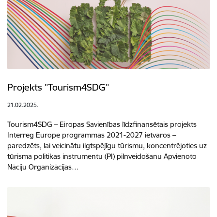
Projekts "Tourism4SDG"
21.02.2025.
Tourism4SDG – Eiropas Savienības līdzfinansētais projekts
Interreg Europe programmas 2021-2027 ietvaros –
paredzēts, lai veicinātu ilgtspējīgu tūrismu, koncentrējoties uz
tūrisma politikas instrumentu (PI) pilnveidošanu Apvienoto
Nāciju Organizācijas…