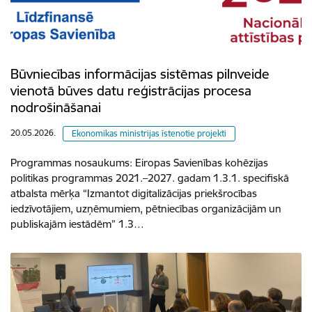
Būvniecības informācijas sistēmas pilnveide
vienotā būves datu reģistrācijas procesa
nodrošināšanai
20.05.2026.
Ekonomikas ministrijas īstenotie projekti
Programmas nosaukums: Eiropas Savienības kohēzijas
politikas programmas 2021.–2027. gadam 1.3.1. specifiskā
atbalsta mērķa “Izmantot digitalizācijas priekšrocības
iedzīvotājiem, uzņēmumiem, pētniecības organizācijām un
publiskajām iestādēm” 1.3…