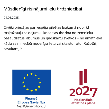
Mūsdienīgi risinājumi ielu tirdzniecībai
04.06.2025.
Cilvēki priecājas par iespēju pilsētas laukumā nopirkt
mājražotāju saldējumu, iknedēļas tirdziņā no zemnieka –
pašaudzētus labumus un gadskārtu svētkos – no amatnieka
kādu saimniecībā noderīgu lietu vai skaistu rotu. Ražotāji,
savukārt, ir…