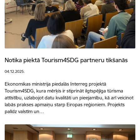
Notika piektā Tourism4SDG partneru tikšanās
04.12.2025.
Ekonomikas ministrija piedalās Interreg projektā
Tourism4SDG, kura mērķis ir stiprināt ilgtspējīga tūrisma
attīstību, uzlabojot datu kvalitāti un pieejamību, kā arī veicinot
labās prakses apmaiņu starp Eiropas reģioniem. Projekts
palīdz valstīm un…