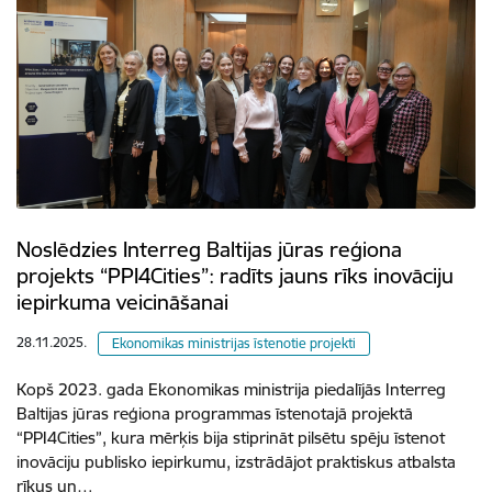
Noslēdzies Interreg Baltijas jūras reģiona
projekts “PPI4Cities”: radīts jauns rīks inovāciju
iepirkuma veicināšanai
28.11.2025.
Ekonomikas ministrijas īstenotie projekti
Kopš 2023. gada Ekonomikas ministrija piedalījās Interreg
Baltijas jūras reģiona programmas īstenotajā projektā
“PPI4Cities”, kura mērķis bija stiprināt pilsētu spēju īstenot
inovāciju publisko iepirkumu, izstrādājot praktiskus atbalsta
rīkus un…