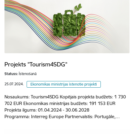
Projekts "Tourism4SDG"
Statuss:
Īstenošanā
25.07.2024.
Ekonomikas ministrijas īstenotie projekti
Nosaukums: Tourism4SDG Kopējais projekta budžets: 1 730
702 EUR Ekonomikas ministrijas budžets: 191 153 EUR
Projekta ilgums: 01.04.2024 - 30.06.2028
Programma: Interreg Europe Partnervalstis: Portugāle,…