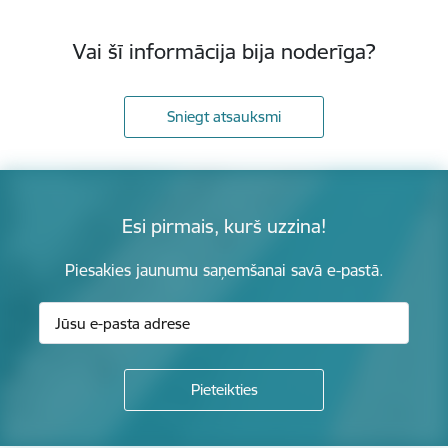
Vai šī informācija bija noderīga?
Sniegt atsauksmi
Esi pirmais, kurš uzzina!
Piesakies jaunumu saņemšanai savā e-pastā.