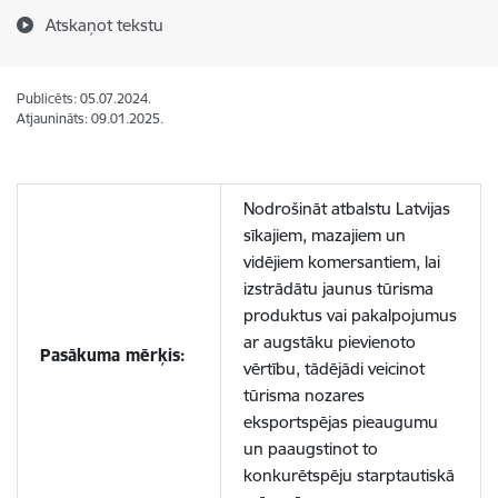
Atskaņot tekstu
Publicēts: 05.07.2024.
Atjaunināts: 09.01.2025.
Nodrošināt atbalstu Latvijas
sīkajiem, mazajiem un
vidējiem komersantiem, lai
izstrādātu jaunus tūrisma
produktus vai pakalpojumus
ar augstāku pievienoto
Pasākuma mērķis:
vērtību, tādējādi veicinot
tūrisma nozares
eksportspējas pieaugumu
un paaugstinot to
konkurētspēju starptautiskā