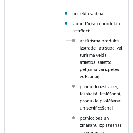
projekta vadībai;
jaunu tūrisma produktu
izstrādei:
ar tūrisma produktu
izstrādei, attīstībai vai
tūrisma veida
attīstībai saistīto
pētījumu vai izpētes
veikšanai;
produktu izstrādei,
tai skaitā, testēšanai,
produkta pilotēšanai
un sertificēšanai;
pētniecības un
zināšanu izplatīšanas
organizāciju