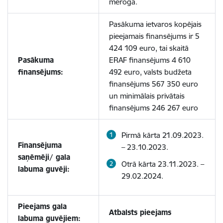
mērogā.
Pasākuma ietvaros kopējais
pieejamais finansējums ir 5
424 109 euro, tai skaitā
Pasākuma
ERAF finansējums 4 610
finansējums:
492 euro, valsts budžeta
finansējums 567 350 euro
un minimālais privātais
finansējums 246 267 euro
Pirmā kārta 21.09.2023.
Finansējuma
– 23.10.2023.
saņēmēji/ gala
Otrā kārta 23.11.2023. –
labuma guvēji:
29.02.2024.
Pieejams gala
A
tbalsts pieejams
labuma guvējiem: