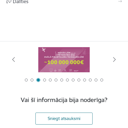
Dalīties
Vai šī informācija bija noderīga?
Sniegt atsauksmi