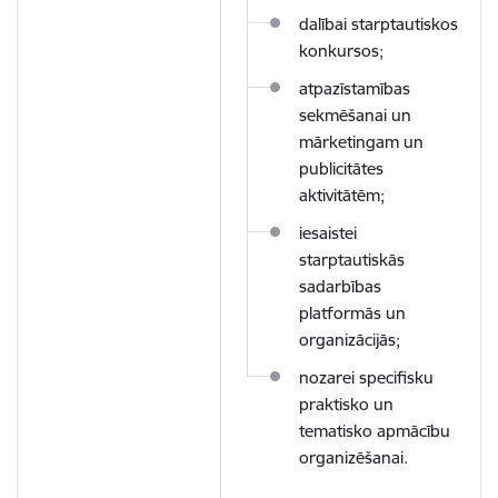
dalībai starptautiskos
konkursos;
atpazīstamības
sekmēšanai un
mārketingam un
publicitātes
aktivitātēm;
iesaistei
starptautiskās
sadarbības
platformās un
organizācijās;
nozarei specifisku
praktisko un
tematisko apmācību
organizēšanai.