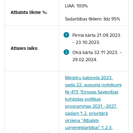
LIAA: 100%
Atbalsta likme %:
Sadarbības tīkliem: līdz 95%
Pirmā kārta 21.09.2023.
– 23.10.2023.
Atlases laiks:
Otrā kārta 32.11.2023. –
29.02.2024.
Ministru kabineta 2023.
gada 22. augusta noteikumi
Nr.473 “Eiropas Savienības
kohēzijas politikas
programmas 2021.–2027.
gadam 1.2. prioritārā
virziena "Atbalsts
uzņēmējdarbībai" 1.2.3.