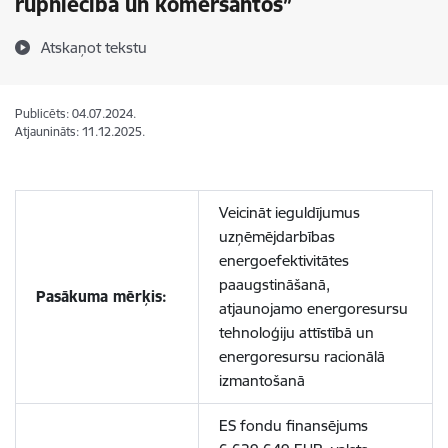
rūpniecībā un komersantos”
Atskaņot tekstu
Publicēts: 04.07.2024.
Atjaunināts: 11.12.2025.
Veicināt ieguldījumus
uzņēmējdarbības
energoefektivitātes
paaugstināšanā,
Pasākuma mērķis:
atjaunojamo energoresursu
tehnoloģiju attīstībā un
energoresursu racionālā
izmantošanā
ES fondu finansējums