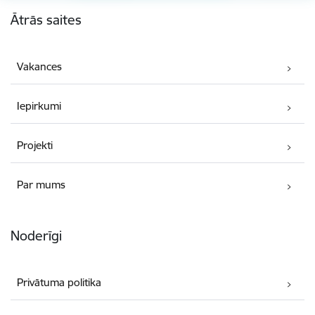
Kājene
Ātrās saites
Vakances
Iepirkumi
Projekti
Par mums
Noderīgi
Privātuma politika