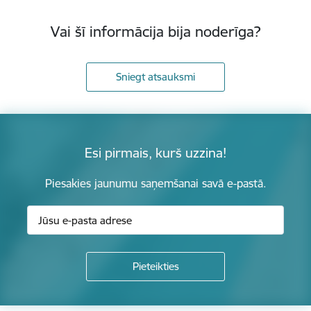
Vai šī informācija bija noderīga?
Sniegt atsauksmi
Esi pirmais, kurš uzzina!
Piesakies jaunumu saņemšanai savā e-pastā.