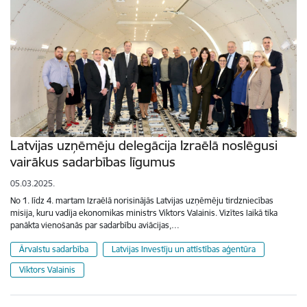
Latvijas uzņēmēju delegācija Izraēlā noslēgusi
vairākus sadarbības līgumus
05.03.2025.
No 1. līdz 4. martam Izraēlā norisinājās Latvijas uzņēmēju tirdzniecības
misija, kuru vadīja ekonomikas ministrs Viktors Valainis. Vizītes laikā tika
panākta vienošanās par sadarbību aviācijas,…
Ārvalstu sadarbība
Latvijas Investīju un attīstības aģentūra
Viktors Valainis