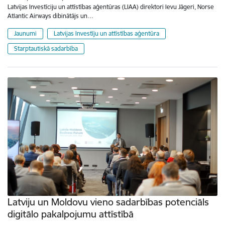
Latvijas Investīciju un attīstības aģentūras (LIAA) direktori Ievu Jāgeri, Norse
Atlantic Airways dibinātājs un…
Jaunumi
Latvijas Investīju un attīstības aģentūra
Starptautiskā sadarbība
Latviju un Moldovu vieno sadarbības potenciāls
digitālo pakalpojumu attīstībā