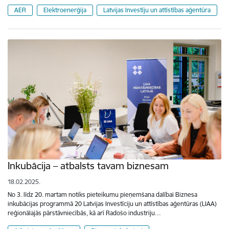
AER
Elektroenerģija
Latvijas Investīju un attīstības aģentūra
Inkubācija – atbalsts tavam biznesam
18.02.2025.
No 3. līdz 20. martam notiks pieteikumu pieņemšana dalībai Biznesa
inkubācijas programmā 20 Latvijas Investīciju un attīstības aģentūras (LIAA)
reģionālajās pārstāvniecībās, kā arī Radošo industriju…