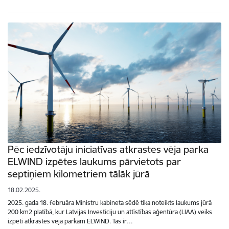
Pēc iedzīvotāju iniciatīvas atkrastes vēja parka
ELWIND izpētes laukums pārvietots par
septiņiem kilometriem tālāk jūrā
18.02.2025.
2025. gada 18. februāra Ministru kabineta sēdē tika noteikts laukums jūrā
200 km2 platībā, kur Latvijas Investīciju un attīstības aģentūra (LIAA) veiks
izpēti atkrastes vēja parkam ELWIND. Tas ir…