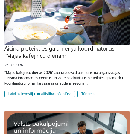
Aicina pieteikties galamērķu koordinatorus
“Mājas kafejnīcu dienām”
24.02.2026.
“Mājas kafejnīcu dienas 2026” aicina pašvaldības, tūrisma organizācijas,
tūrisma informācijas centrus un vietējos aktīvistus pieteikties galamērķu
koordinatoru lomai, lai vasaras un rudens sezonā…
Latvijas Investīju un attīstības aģentūra
Tūrisms