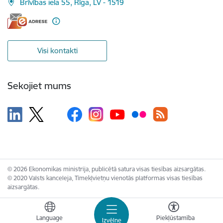
Brīvības iela 55, Rīga, LV - 1519
Visi kontakti
Sekojiet mums
© 2026 Ekonomikas ministrija, publicētā satura visas tiesības aizsargātas.
© 2020 Valsts kanceleja, Tīmekļvietņu vienotās platformas visas tiesības
aizsargātas.
Language
Piekļūstamība
Izvēlne