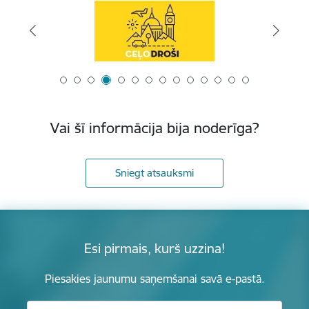
Vai šī informācija bija noderīga?
Sniegt atsauksmi
Esi pirmais, kurš uzzina!
Piesakies jaunumu saņemšanai savā e-pastā.