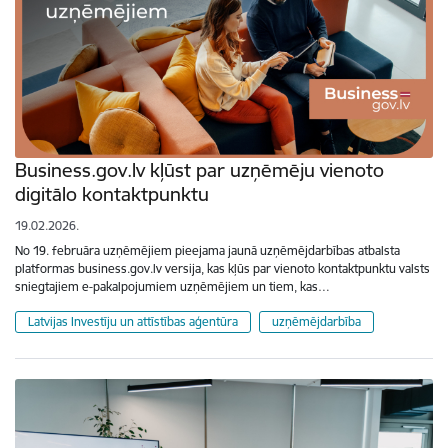
Business.gov.lv kļūst par uzņēmēju vienoto
digitālo kontaktpunktu
19.02.2026.
No 19. februāra uzņēmējiem pieejama jaunā uzņēmējdarbības atbalsta
platformas business.gov.lv versija, kas kļūs par vienoto kontaktpunktu valsts
sniegtajiem e-pakalpojumiem uzņēmējiem un tiem, kas…
Latvijas Investīju un attīstības aģentūra
uzņēmējdarbība