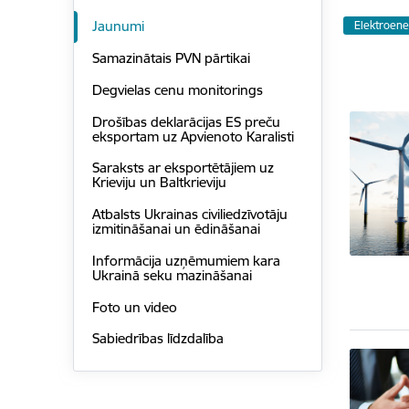
Jaunumi
Elektroene
Samazinātais PVN pārtikai
Degvielas cenu monitorings
Drošības deklarācijas ES preču
eksportam uz Apvienoto Karalisti
Saraksts ar eksportētājiem uz
Krieviju un Baltkrieviju
Atbalsts Ukrainas civiliedzīvotāju
izmitināšanai un ēdināšanai
Informācija uzņēmumiem kara
Ukrainā seku mazināšanai
Foto un video
Sabiedrības līdzdalība