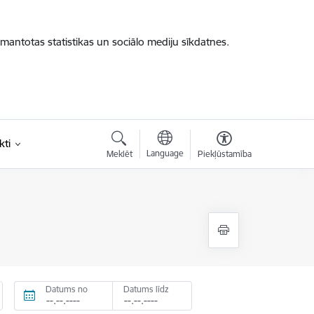
zmantotas statistikas un sociālo mediju sīkdatnes.
kti
Language
Meklēt
Piekļūstamība
Datums no
Datums līdz