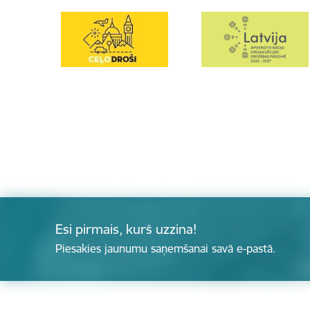
Esi pirmais, kurš uzzina!
Piesakies jaunumu saņemšanai savā e-pastā.