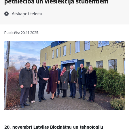
pētniecībā un vieslekcija studentiem
Atskaņot tekstu
Publicēts: 20.11.2025.
20. novembrī Latvijas Biozinātņu un tehnoloģiju