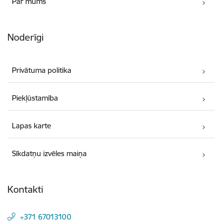
Par mums
Noderīgi
Privātuma politika
Piekļūstamība
Lapas karte
Sīkdatņu izvēles maiņa
Kontakti
+371 67013100