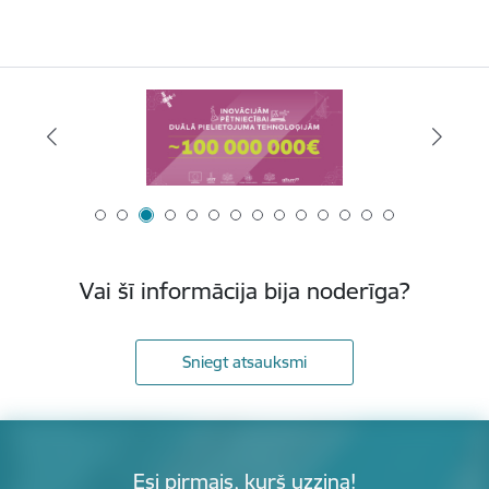
Vai šī informācija bija noderīga?
Sniegt atsauksmi
Esi pirmais, kurš uzzina!