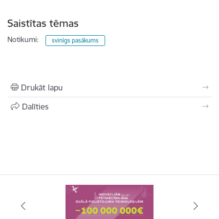
Saistītas tēmas
Notikumi:
svinīgs pasākums
Drukāt lapu
Dalīties