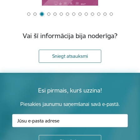
Vai šī informācija bija noderīga?
Sniegt atsauksmi
Esi pirmais, kurš uzzina!
Piesakies jaunumu saņemšanai savā e-pastā.