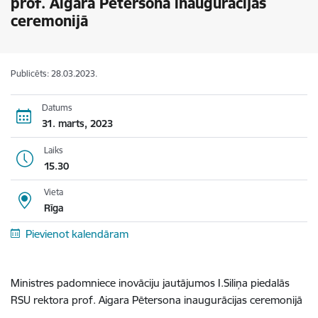
prof. Aigara Pētersona inaugurācijas
ceremonijā
Publicēts: 28.03.2023.
Datums
31. marts, 2023
Laiks
15.30
Vieta
Rīga
Pievienot kalendāram
Ministres padomniece inovāciju jautājumos I.Siliņa piedalās
RSU rektora prof. Aigara Pētersona inaugurācijas ceremonijā