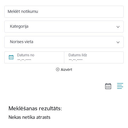
Meklēt notikumu
Kategorija
Norises vieta
Datums no
Datums līdz
Aizvērt
Meklēšanas rezultāts:
Nekas netika atrasts