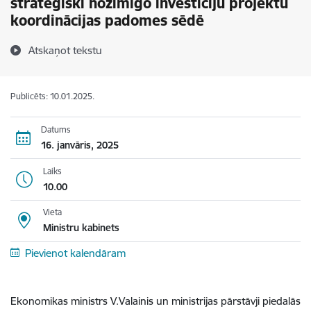
stratēģiski nozīmīgo investīciju projektu
koordinācijas padomes sēdē
Atskaņot tekstu
Publicēts: 10.01.2025.
Datums
16. janvāris, 2025
Laiks
10.00
Vieta
Ministru kabinets
Pievienot kalendāram
Ekonomikas ministrs V.Valainis un ministrijas pārstāvji piedalās