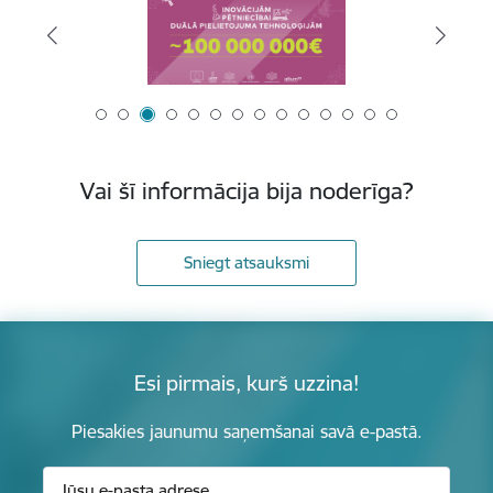
Vai šī informācija bija noderīga?
Sniegt atsauksmi
Esi pirmais, kurš uzzina!
Piesakies jaunumu saņemšanai savā e-pastā.