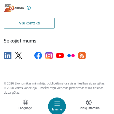
Visi kontakti
Sekojiet mums
© 2026 Ekonomikas ministrija, publicētā satura visas tiesības aizsargātas.
© 2020 Valsts kanceleja, Tīmekļvietņu vienotās platformas visas tiesības
aizsargātas.
Language
Piekļūstamība
Izvēlne