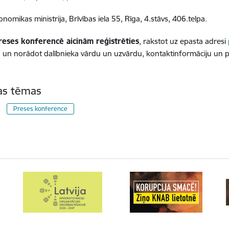
onomikas ministrija, Brīvības iela 55, Rīga, 4.stāvs, 406.telpa.
preses konferencē aicinām reģistrēties
, rakstot uz epasta adresi
un norādot dalībnieka vārdu un uzvārdu, kontaktinformāciju un p
tas tēmas
Preses konference