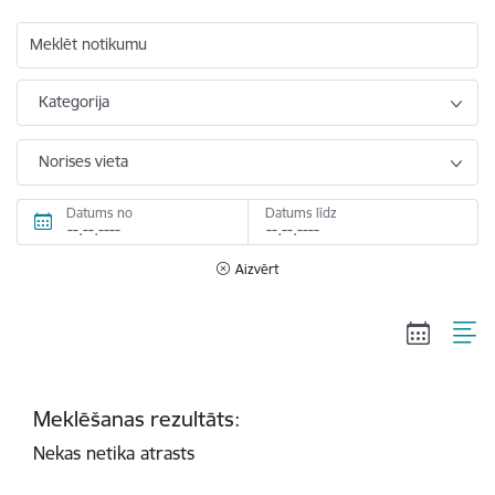
Meklēt notikumu
Kategorija
Norises vieta
Datums no
Datums līdz
Aizvērt
Meklēšanas rezultāts:
Nekas netika atrasts