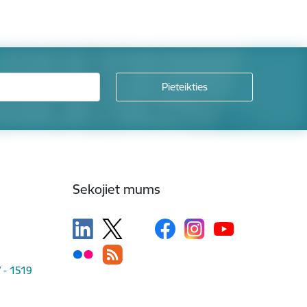
Sekojiet mums
V - 1519