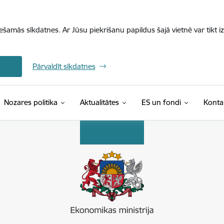
iešamās sīkdatnes. Ar Jūsu piekrišanu papildus šajā vietnē var tikt i
Pārvaldīt sīkdatnes
Nozares politika
Aktualitātes
ES un fondi
Konta