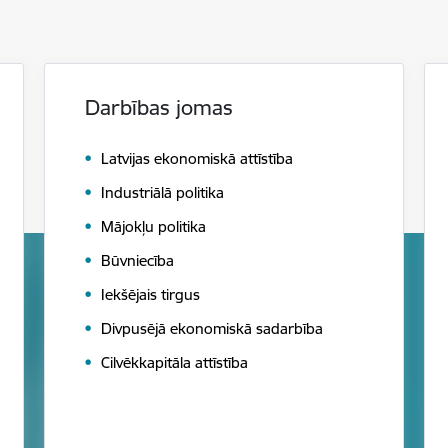
Darbības jomas
Latvijas ekonomiskā attīstība
Industriālā politika
Mājokļu politika
Būvniecība
Iekšējais tirgus
Divpusējā ekonomiskā sadarbība
Cilvēkkapitāla attīstība