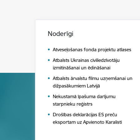
Noderīgi
Atveseļošanas fonda projektu atlases
Atbalsts Ukrainas civiliedzīvotāju
izmitināšanai un ēdināšanai
Atbalsts ārvalstu filmu uzņemšanai un
dižpasākumiem Latvijā
Nekustamā īpašuma darījumu
starpnieku reģistrs
Drošības deklarācijas ES preču
eksportam uz Apvienoto Karalisti