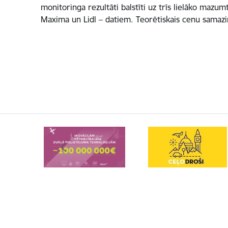
monitoringa rezultāti balstīti uz trīs lielāko mazumt
Maxima un Lidl – datiem. Teorētiskais cenu sama