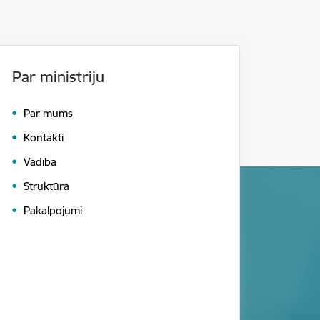
Par ministriju
Par mums
Kontakti
Vadība
Struktūra
Pakalpojumi