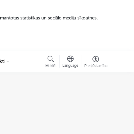
zmantotas statistikas un sociālo mediju sīkdatnes.
kti
Language
Meklēt
Piekļūstamība