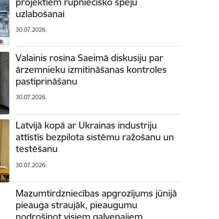
projektiem rūpniecisko spēju
uzlabošanai
30.07.2026.
Valainis rosina Saeimā diskusiju par
ārzemnieku izmitināšanas kontroles
pastiprināšanu
30.07.2026.
Latvijā kopā ar Ukrainas industriju
attīstīs bezpilota sistēmu ražošanu un
testēšanu
30.07.2026.
Mazumtirdzniecības apgrozījums jūnijā
pieauga straujāk, pieaugumu
nodrošinot visiem galvenajiem