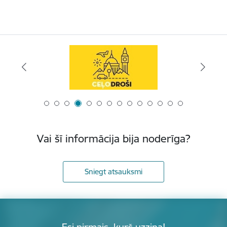
Vai šī informācija bija noderīga?
Sniegt atsauksmi
Esi pirmais, kurš uzzina!