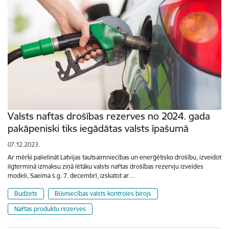
Valsts naftas drošības rezerves no 2024. gada
pakāpeniski tiks iegādātas valsts īpašumā
07.12.2023.
Ar mērķi palielināt Latvijas tautsaimniecības un enerģētisko drošību, izveidot
ilgtermiņā izmaksu ziņā lētāku valsts naftas drošības rezervju izveides
modeli, Saeima š.g. 7. decembrī, izskatot ar…
Budžets
Būvniecības valsts kontroles birojs
Naftas produktu rezerves