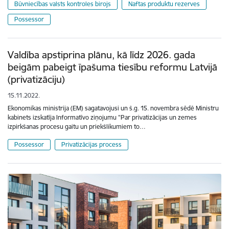
Būvniecības valsts kontroles birojs
Naftas produktu rezerves
Possessor
Valdība apstiprina plānu, kā līdz 2026. gada
beigām pabeigt īpašuma tiesību reformu Latvijā
(privatizāciju)
15.11.2022.
Ekonomikas ministrija (EM) sagatavojusi un š.g. 15. novembra sēdē Ministru
kabinets izskatīja Informatīvo ziņojumu "Par privatizācijas un zemes
izpirkšanas procesu gaitu un priekšlikumiem to…
Possessor
Privatizācijas process