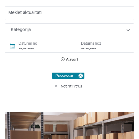
Meklēt aktualitāti
Kategorija
Datums no
Datums līdz
Aizvērt
Possessor
Notīrīt filtrus