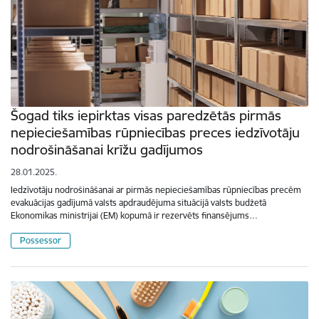
Šogad tiks iepirktas visas paredzētās pirmās
nepieciešamības rūpniecības preces iedzīvotāju
nodrošināšanai krīžu gadījumos
28.01.2025.
Iedzīvotāju nodrošināšanai ar pirmās nepieciešamības rūpniecības precēm
evakuācijas gadījumā valsts apdraudējuma situācijā valsts budžetā
Ekonomikas ministrijai (EM) kopumā ir rezervēts finansējums…
Possessor