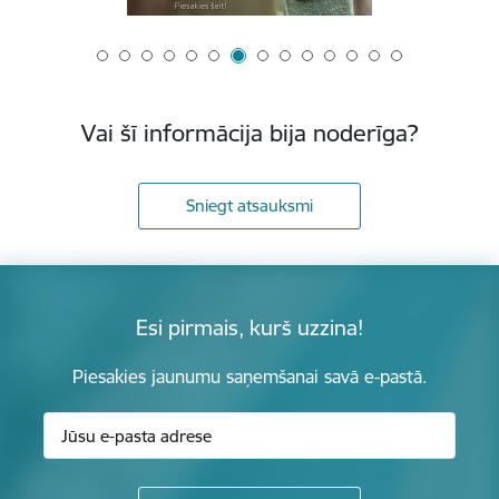
Vai šī informācija bija noderīga?
Sniegt atsauksmi
Esi pirmais, kurš uzzina!
Piesakies jaunumu saņemšanai savā e-pastā.