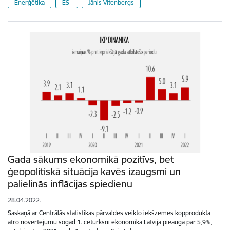
Enerģētika
ES
Jānis Vitenbergs
Gada sākums ekonomikā pozitīvs, bet
ģeopolitiskā situācija kavēs izaugsmi un
palielinās inflācijas spiedienu
28.04.2022.
Saskaņā ar Centrālās statistikas pārvaldes veikto iekšzemes kopprodukta
ātro novērtējumu šogad 1. ceturksnī ekonomika Latvijā pieauga par 5,9%,