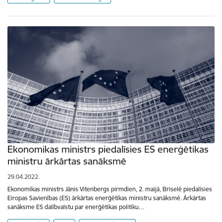
Ekonomikas ministrs piedalīsies ES enerģētikas
ministru ārkārtas sanāksmē
29.04.2022.
Ekonomikas ministrs Jānis Vitenbergs pirmdien, 2. maijā, Briselē piedalīsies
Eiropas Savienības (ES) ārkārtas enerģētikas ministru sanāksmē. Ārkārtas
sanāksme ES dalībvalstu par enerģētikas politiku…