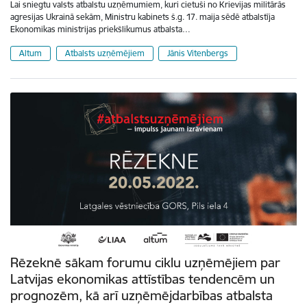
Lai sniegtu valsts atbalstu uzņēmumiem, kuri cietuši no Krievijas militārās
agresijas Ukrainā sekām, Ministru kabinets š.g. 17. maija sēdē atbalstīja
Ekonomikas ministrijas priekšlikumus atbalsta…
Altum
Atbalsts uzņēmējiem
Jānis Vitenbergs
Rēzeknē sākam forumu ciklu uzņēmējiem par
Latvijas ekonomikas attīstības tendencēm un
prognozēm, kā arī uzņēmējdarbības atbalsta