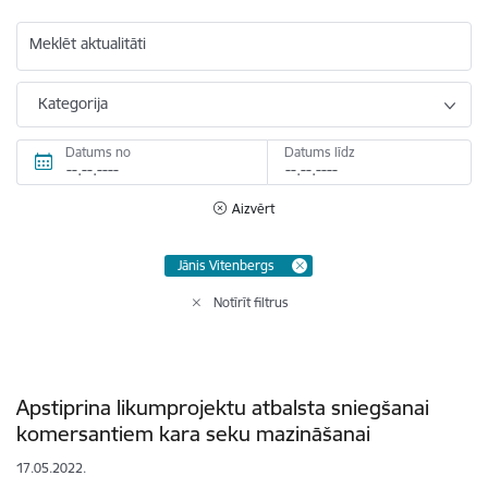
Meklēt aktualitāti
Kategorija
Datums no
Datums līdz
Aizvērt
Jānis Vitenbergs
Notīrīt filtrus
Apstiprina likumprojektu atbalsta sniegšanai
komersantiem kara seku mazināšanai
17.05.2022.