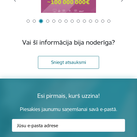
Vai šī informācija bija noderīga?
Sniegt atsauksmi
Esi pirmais, kurš uzzina!
Piesakies jaunumu saņemšanai savā e-pastā.