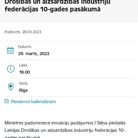
Drošības un aizsardzības industriju
federācijas 10-gades pasākumā
Publicēts: 28.03.2023.
Datums
29. marts, 2023
Laiks
18.00
Vieta
Rīga
Pievienot kalendāram
Ministres padomniece inovāciju jautājumos I.Siliņa piedalās
Latvijas Drošības un aizsardzības industriju federācijas 10-
gades pasākumā