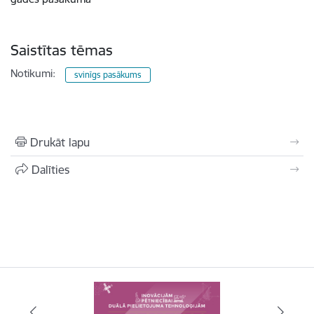
Saistītas tēmas
Notikumi:
svinīgs pasākums
Drukāt lapu
Dalīties