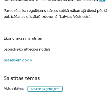
Paredzēts, ka regulējums stāsies spēkā nākamajā dienā pēc tā
publicēšanas oficiālajā izdevumā “Latvijas Vēstnesis”.
Ekonomikas ministrijas
Sabiedrisko attiecību nodaļa
prese@em.gov.lv
Saistītas tēmas
Aktualitātes:
Atbalsts uzņēmējiem