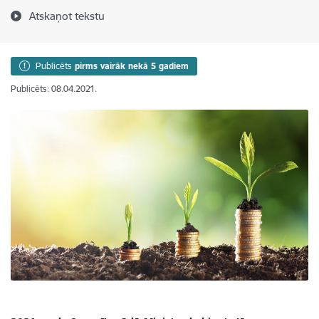
Atskaņot tekstu
Publicēts
pirms vairāk nekā 5 gadiem
Publicēts: 08.04.2021.