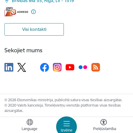
Brīvības iela 55, Rīga, LV - 1519
Visi kontakti
Sekojiet mums
© 2026 Ekonomikas ministrija, publicētā satura visas tiesības aizsargātas.
© 2020 Valsts kanceleja, Tīmekļvietņu vienotās platformas visas tiesības
aizsargātas.
Language
Piekļūstamība
Izvēlne