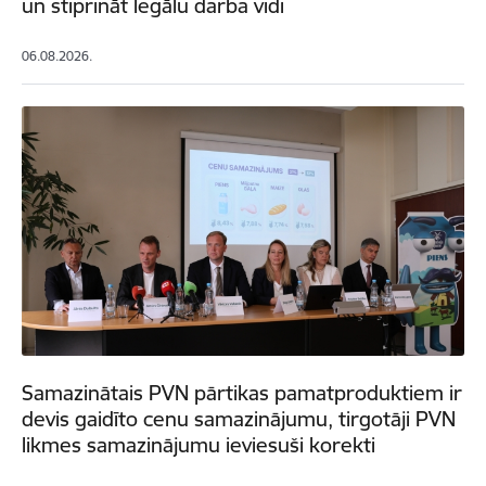
un stiprināt legālu darba vidi
06.08.2026.
Samazinātais PVN pārtikas pamatproduktiem ir
devis gaidīto cenu samazinājumu, tirgotāji PVN
likmes samazinājumu ieviesuši korekti