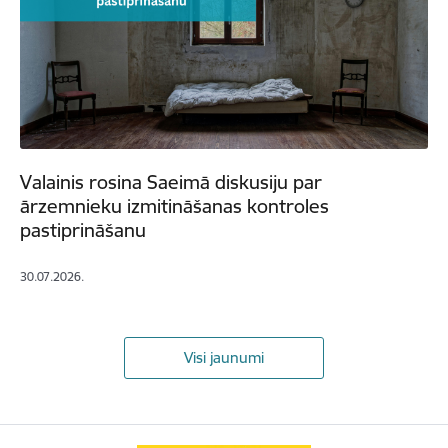
Valainis rosina Saeimā diskusiju par
ārzemnieku izmitināšanas kontroles
pastiprināšanu
30.07.2026.
Visi jaunumi