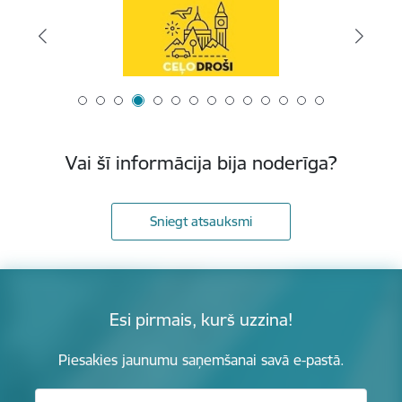
Vai šī informācija bija noderīga?
Sniegt atsauksmi
Esi pirmais, kurš uzzina!
Piesakies jaunumu saņemšanai savā e-pastā.