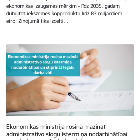
ekonomikas izaugsmes mērķim - līdz 2035. gadam
dubultot iekšzemes kopproduktu līdz 83 miljardiem
eiro. Ziņojumā tika izcelti…
Ekonomikas ministrija rosina mazināt
administratīvo slogu īstermiņa nodarbinātībai