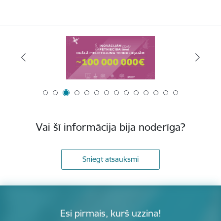
Vai šī informācija bija noderīga?
Sniegt atsauksmi
Esi pirmais, kurš uzzina!