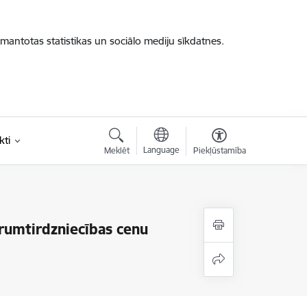
zmantotas statistikas un sociālo mediju sīkdatnes.
kti
Language
Meklēt
Piekļūstamība
irumtirdzniecības cenu