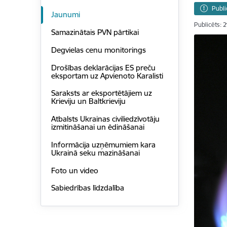
Publi
Jaunumi
Publicēts: 
Samazinātais PVN pārtikai
Degvielas cenu monitorings
Drošības deklarācijas ES preču
eksportam uz Apvienoto Karalisti
Saraksts ar eksportētājiem uz
Krieviju un Baltkrieviju
Atbalsts Ukrainas civiliedzīvotāju
izmitināšanai un ēdināšanai
Informācija uzņēmumiem kara
Ukrainā seku mazināšanai
Foto un video
Sabiedrības līdzdalība