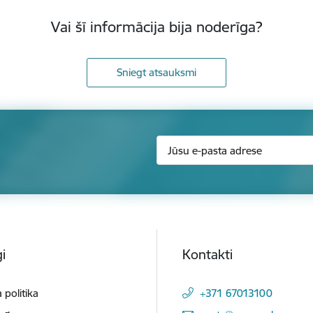
Vai šī informācija bija noderīga?
Sniegt atsauksmi
i
Kontakti
 politika
+371 67013100