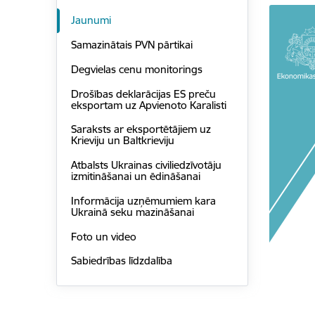
Jaunumi
Samazinātais PVN pārtikai
Degvielas cenu monitorings
Drošības deklarācijas ES preču
eksportam uz Apvienoto Karalisti
Saraksts ar eksportētājiem uz
Krieviju un Baltkrieviju
Atbalsts Ukrainas civiliedzīvotāju
izmitināšanai un ēdināšanai
Informācija uzņēmumiem kara
Ukrainā seku mazināšanai
Foto un video
Sabiedrības līdzdalība