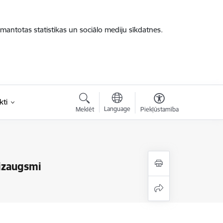
zmantotas statistikas un sociālo mediju sīkdatnes.
kti
Language
Meklēt
Piekļūstamība
 izaugsmi