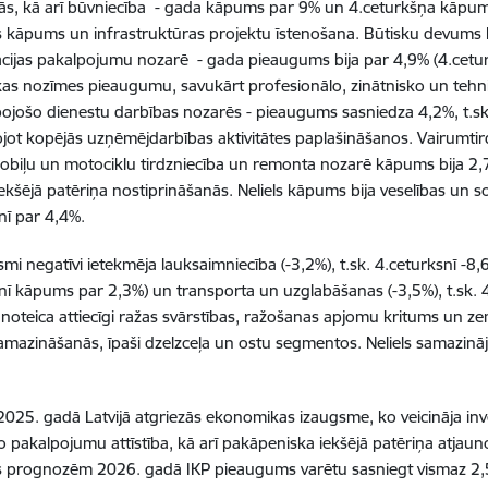
s, kā arī būvniecība - gada kāpums par 9% un 4.ceturkšņa kāpums p
es kāpums un infrastruktūras projektu īstenošana. Būtisku devums I
ijas pakalpojumu nozarē - gada pieaugums bija par 4,9% (4.ceturksn
s nozīmes pieaugumu, savukārt profesionālo, zinātnisko un tehni
ojošo dienestu darbības nozarēs - pieaugums sasniedza 4,2%, t.sk.
jot kopējās uzņēmējdarbības aktivitātes paplašināšanos. Vairumti
obiļu un motociklu tirdzniecība un remonta nozarē kāpums bija 2,7
ekšējā patēriņa nostiprināšanās. Neliels kāpums bija veselības un s
nī par 4,4%.
smi negatīvi ietekmēja lauksaimniecība (-3,2%), t.sk. 4.ceturksnī -
nī kāpums par 2,3%) un transporta un uzglabāšanas (-3,5%), t.sk. 
noteica attiecīgi ražas svārstības, ražošanas apjomu kritums un z
mazināšanās, īpaši dzelzceļa un ostu segmentos. Neliels samazināju
25. gadā Latvijā atgriezās ekonomikas izaugsme, ko veicināja inv
lo pakalpojumu attīstība, kā arī pakāpeniska iekšējā patēriņa atj
as prognozēm 2026. gadā IKP pieaugums varētu sasniegt vismaz 2,