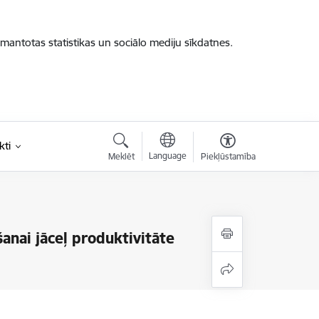
zmantotas statistikas un sociālo mediju sīkdatnes.
kti
Language
Meklēt
Piekļūstamība
nai jāceļ produktivitāte