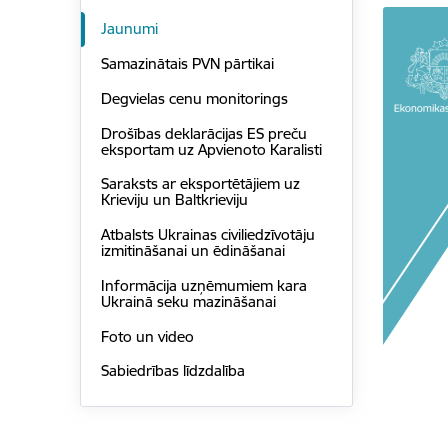
Jaunumi
Samazinātais PVN pārtikai
Degvielas cenu monitorings
Drošības deklarācijas ES preču
eksportam uz Apvienoto Karalisti
Saraksts ar eksportētājiem uz
Krieviju un Baltkrieviju
Atbalsts Ukrainas civiliedzīvotāju
izmitināšanai un ēdināšanai
Informācija uzņēmumiem kara
Ukrainā seku mazināšanai
Foto un video
Sabiedrības līdzdalība