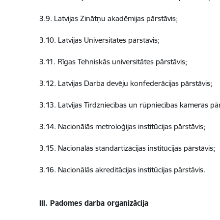
3.9. Latvijas Zinātņu akadēmijas pārstāvis;
3.10. Latvijas Universitātes pārstāvis;
3.11. Rīgas Tehniskās universitātes pārstāvis;
3.12. Latvijas Darba devēju konfederācijas pārstāvis;
3.13. Latvijas Tirdzniecības un rūpniecības kameras pār
3.14. Nacionālās metroloģijas institūcijas pārstāvis;
3.15. Nacionālās standartizācijas institūcijas pārstāvis;
3.16. Nacionālās akreditācijas institūcijas pārstāvis.
III. Padomes darba organizācija