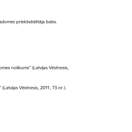
padomes priekšsēdētāja balss.
mes nolikums" (Latvijas Vēstnesis,
Latvijas Vēstnesis, 2011, 73.nr.).