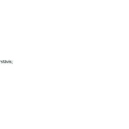
stāvis;