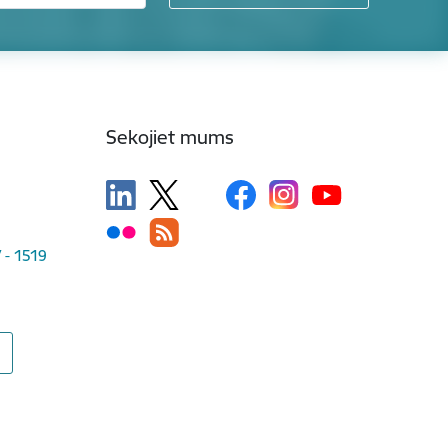
Sekojiet mums
V - 1519