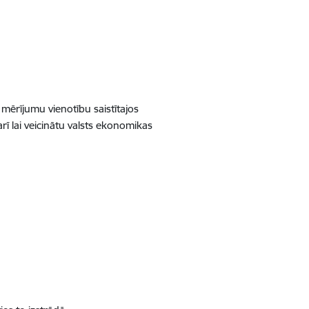
 mērījumu vienotību saistītajos
ī lai veicinātu valsts ekonomikas