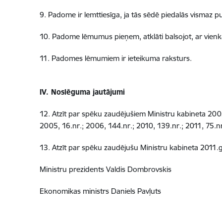
9. Padome ir lemttiesīga, ja tās sēdē piedalās vismaz 
10. Padome lēmumus pieņem, atklāti balsojot, ar vienkā
11. Padomes lēmumiem ir ieteikuma raksturs.
IV. Noslēguma jautājumi
12. Atzīt par spēku zaudējušiem Ministru kabineta 200
2005, 16.nr.; 2006, 144.nr.; 2010, 139.nr.; 2011, 75.nr
13. Atzīt par spēku zaudējušu Ministru kabineta 2011.g
Ministru prezidents Valdis Dombrovskis
Ekonomikas ministrs Daniels Pavļuts