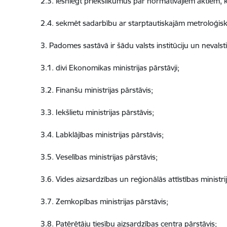
2.3. iesniegt priekšlikumus par normatīvajiem aktiem, ku
2.4. sekmēt sadarbību ar starptautiskajām metroloģis
3. Padomes sastāvā ir šādu valsts institūciju un nevalsti
3.1. divi Ekonomikas ministrijas pārstāvji;
3.2. Finanšu ministrijas pārstāvis;
3.3. Iekšlietu ministrijas pārstāvis;
3.4. Labklājības ministrijas pārstāvis;
3.5. Veselības ministrijas pārstāvis;
3.6. Vides aizsardzības un reģionālās attīstības ministrij
3.7. Zemkopības ministrijas pārstāvis;
3.8. Patērētāju tiesību aizsardzības centra pārstāvis;