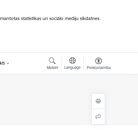
zmantotas statistikas un sociālo mediju sīkdatnes.
kti
Language
Meklēt
Piekļūstamība