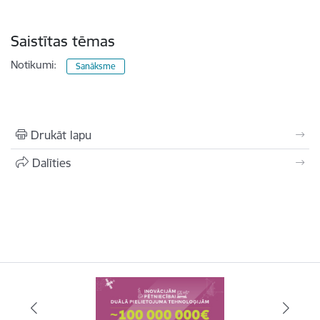
Saistītas tēmas
Notikumi:
Sanāksme
Drukāt lapu
Dalīties