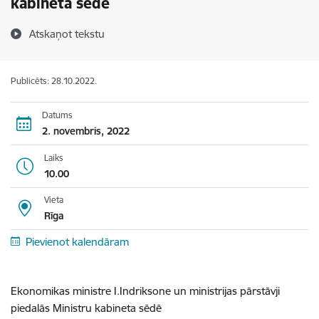
kabineta sēdē
Atskaņot tekstu
Publicēts: 28.10.2022.
Datums
2. novembris, 2022
Laiks
10.00
Vieta
Rīga
Pievienot kalendāram
Ekonomikas ministre I.Indriksone un ministrijas pārstāvji
piedalās Ministru kabineta sēdē