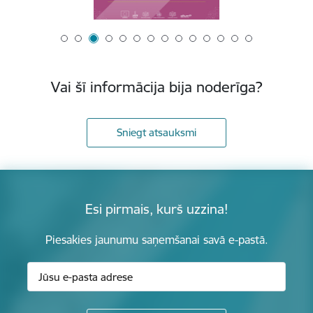
Vai šī informācija bija noderīga?
Sniegt atsauksmi
Esi pirmais, kurš uzzina!
Piesakies jaunumu saņemšanai savā e-pastā.