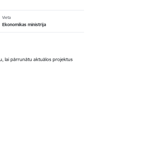
Vieta
Ekonomikas ministrija
u, lai pārrunātu aktuālos projektus