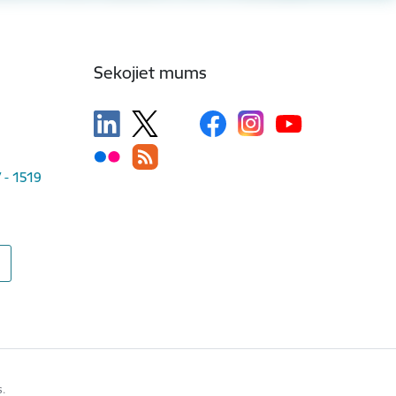
Sekojiet mums
V - 1519
s.