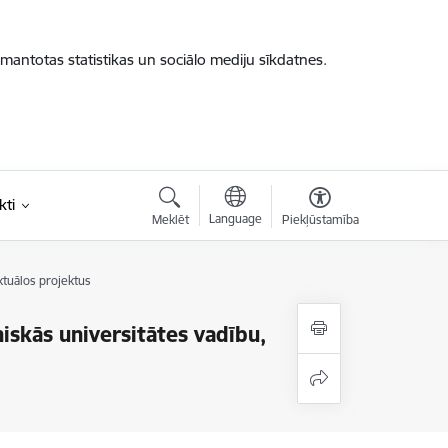
zmantotas statistikas un sociālo mediju sīkdatnes.
kti
Language
Meklēt
Piekļūstamība
ktuālos projektus
niskās universitātes vadību,