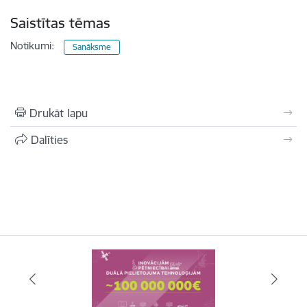
Saistītas tēmas
Notikumi:
Sanāksme
Drukāt lapu
Dalīties