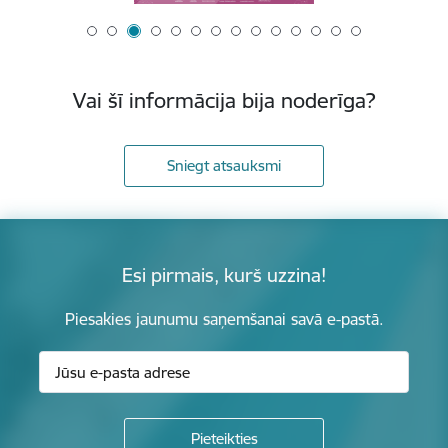
Vai šī informācija bija noderīga?
Sniegt atsauksmi
Esi pirmais, kurš uzzina!
Piesakies jaunumu saņemšanai savā e-pastā.