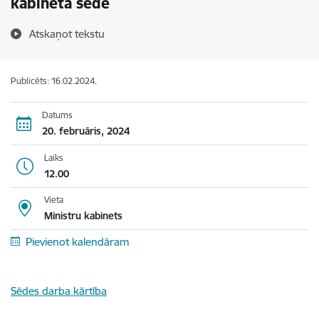
kabineta sēdē
Atskaņot tekstu
Publicēts: 16.02.2024.
Datums
20. februāris, 2024
Laiks
12.00
Vieta
Ministru kabinets
Pievienot kalendāram
Sēdes darba kārtība