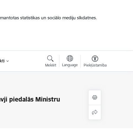
zmantotas statistikas un sociālo mediju sīkdatnes.
kti
Language
Meklēt
Piekļūstamība
vji piedalās Ministru