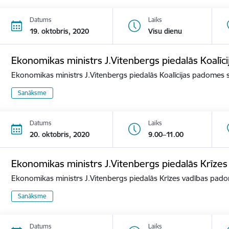
Datums
Laiks
19. oktobris, 2020
Visu dienu
Ekonomikas ministrs J.Vitenbergs piedalās Koalī
Ekonomikas ministrs J.Vitenbergs piedalās Koalīcijas padomes
Sanāksme
Datums
Laiks
20. oktobris, 2020
9.00–11.00
Ekonomikas ministrs J.Vitenbergs piedalās Krīze
Ekonomikas ministrs J.Vitenbergs piedalās Krīzes vadības pa
Sanāksme
Datums
Laiks