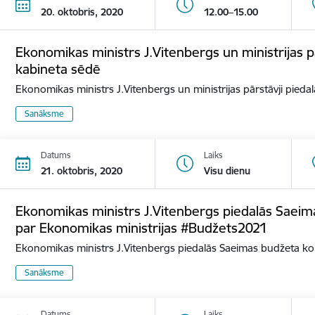
20. oktobris, 2020
12.00–15.00
Ekonomikas ministrs J.Vitenbergs un ministrijas p
kabineta sēdē
Ekonomikas ministrs J.Vitenbergs un ministrijas pārstāvji pied
Sanāksme
Datums
Laiks
21. oktobris, 2020
Visu dienu
Ekonomikas ministrs J.Vitenbergs piedalās Saeim
par Ekonomikas ministrijas #Budžets2021
Ekonomikas ministrs J.Vitenbergs piedalās Saeimas budžeta k
Sanāksme
Datums
Laiks