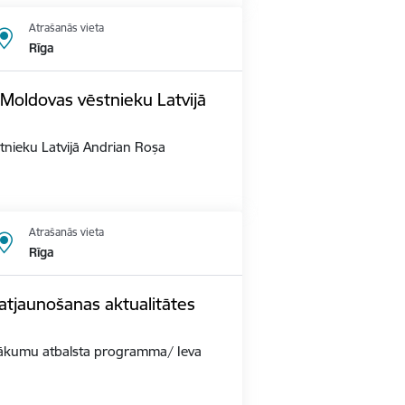
Atrašanās vieta
Rīga
Moldovas vēstnieku Latvijā
tnieku Latvijā Andrian Roșa
Atrašanās vieta
Rīga
tjaunošanas aktualitātes
sākumu atbalsta programma/ Ieva