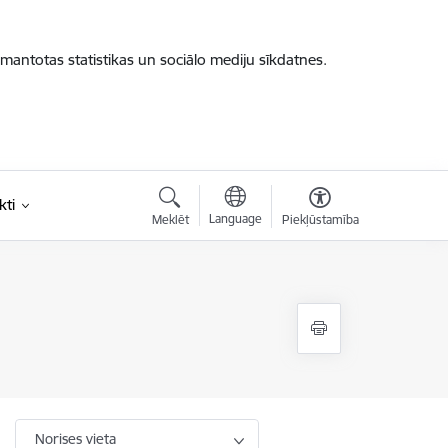
zmantotas statistikas un sociālo mediju sīkdatnes.
kti
Language
Meklēt
Piekļūstamība
Norises vieta