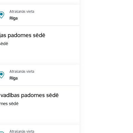
Atrašanās vieta
Rīga
cijas padomes sēdē
 sēdē
Atrašanās vieta
Rīga
s vadības padomes sēdē
domes sēdē
Atrašanās vieta