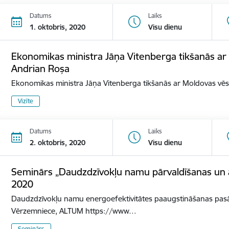
Datums
Laiks
1. oktobris, 2020
Visu dienu
Ekonomikas ministra Jāņa Vitenberga tikšanās ar 
Andrian Roșa
Ekonomikas ministra Jāņa Vitenberga tikšanās ar Moldovas vēs
Vizīte
Datums
Laiks
2. oktobris, 2020
Visu dienu
Seminārs „Daudzdzīvokļu namu pārvaldīšanas un a
2020
Daudzdzīvokļu namu energoefektivitātes paaugstināšanas pa
Vērzemniece, ALTUM https://www…
Seminārs