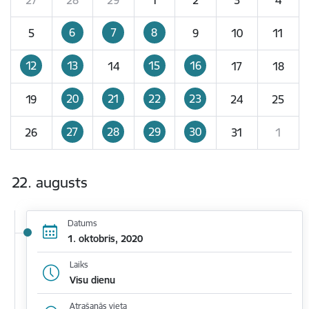
6
7
8
5
9
10
11
12
13
15
16
14
17
18
20
21
22
23
19
24
25
27
28
29
30
26
31
1
22. augusts
Datums
1. oktobris, 2020
Laiks
Visu dienu
Atrašanās vieta