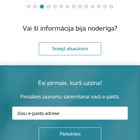
Vai šī informācija bija noderīga?
Sniegt atsauksmi
Esi pirmais, kurš uzzina!
Piesakies jaunumu saņemšanai savā e-pastā.