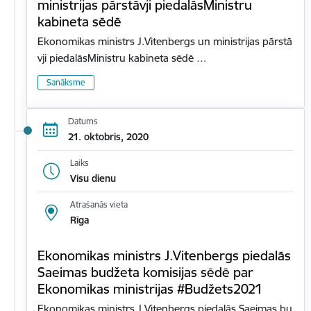
ministrijas pārstāvji piedalāsMinistru
kabineta sēdē
Ekonomikas ministrs J.Vitenbergs un ministrijas pārstā
vji piedalāsMinistru kabineta sēdē …
Sanāksme
Datums
21. oktobris, 2020
Laiks
Visu dienu
Atrašanās vieta
Rīga
Ekonomikas ministrs J.Vitenbergs piedalās
Saeimas budžeta komisijas sēdē par
Ekonomikas ministrijas #Budžets2021
Ekonomikas ministrs J.Vitenbergs piedalās Saeimas bu