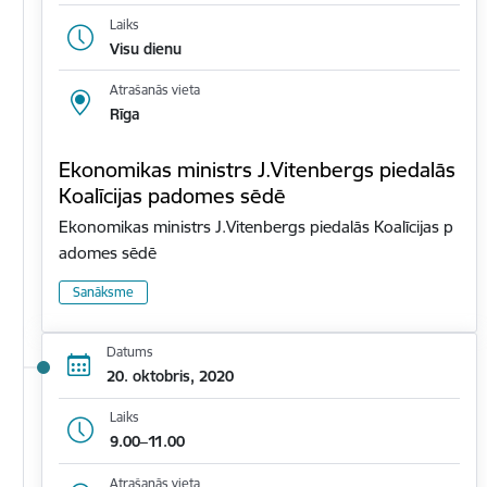
Laiks
Visu dienu
Atrašanās vieta
Rīga
Ekonomikas ministrs J.Vitenbergs piedalās
Koalīcijas padomes sēdē
Ekonomikas ministrs J.Vitenbergs piedalās Koalīcijas p
adomes sēdē
Sanāksme
Datums
20. oktobris, 2020
Laiks
9.00–11.00
Atrašanās vieta