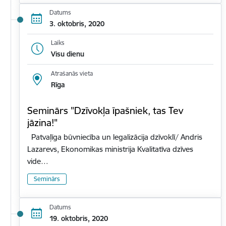
Datums
3. oktobris, 2020
Laiks
Visu dienu
Atrašanās vieta
Rīga
Seminārs "Dzīvokļa īpašniek, tas Tev
jāzina!"
Patvaļīga būvniecība un legalizācija dzīvoklī/ Andris
Lazarevs, Ekonomikas ministrija Kvalitatīva dzīves
vide…
Seminārs
Datums
19. oktobris, 2020