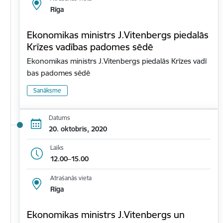
Rīga
Ekonomikas ministrs J.Vitenbergs piedalās
Krīzes vadības padomes sēdē
Ekonomikas ministrs J.Vitenbergs piedalās Krīzes vadī
bas padomes sēdē
Sanāksme
Datums
20. oktobris, 2020
Laiks
12.00–15.00
Atrašanās vieta
Rīga
Ekonomikas ministrs J.Vitenbergs un