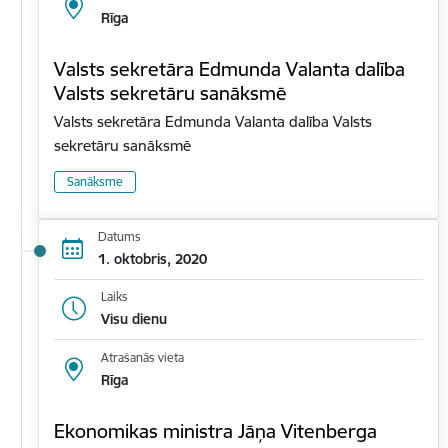
Rīga
Valsts sekretāra Edmunda Valanta dalība
Valsts sekretāru sanāksmē
Valsts sekretāra Edmunda Valanta dalība Valsts
sekretāru sanāksmē
Sanāksme
Datums
1. oktobris, 2020
Laiks
Visu dienu
Atrašanās vieta
Rīga
Ekonomikas ministra Jāņa Vitenberga