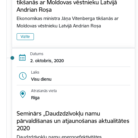
tikšanās ar Moldovas vēstnieku Latvijā
Andrian Roșa
Ekonomikas ministra Jāņa Vitenberga tikšanās ar
Moldovas vēstnieku Latvijā Andrian Roșa
Vizīte
Datums
2. oktobris, 2020
Laiks
Visu dienu
Atrašanās vieta
Rīga
Seminārs „Daudzdzīvokļu namu
pārvaldīšanas un atjaunošanas aktualitātes
2020
Daudzdzīvokļu namu energoefektivitātes