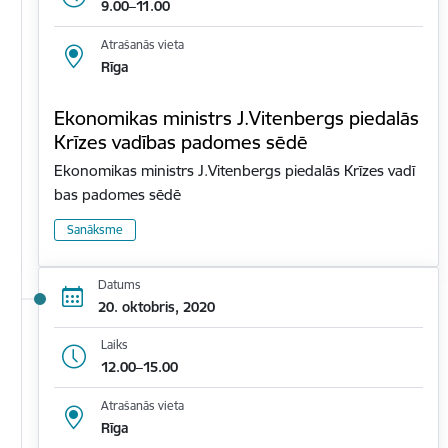
9.00–11.00
Atrašanās vieta
Rīga
Ekonomikas ministrs J.Vitenbergs piedalās
Krīzes vadības padomes sēdē
Ekonomikas ministrs J.Vitenbergs piedalās Krīzes vadī
bas padomes sēdē
Sanāksme
Datums
20. oktobris, 2020
Laiks
12.00–15.00
Atrašanās vieta
Rīga