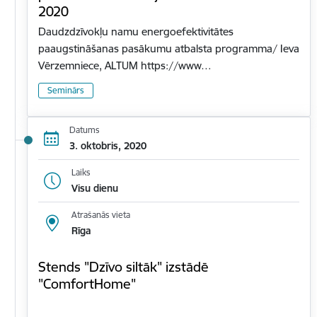
2020
Daudzdzīvokļu namu energoefektivitātes
paaugstināšanas pasākumu atbalsta programma/ Ieva
Vērzemniece, ALTUM https://www…
Seminārs
Datums
3. oktobris, 2020
Laiks
Visu dienu
Atrašanās vieta
Rīga
Stends "Dzīvo siltāk" izstādē
"ComfortHome"