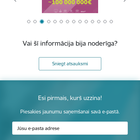
Vai šī informācija bija noderīga?
Sniegt atsauksmi
Esi pirmais, kurš uzzina!
Piesakies jaunumu saņemšanai savā e-pastā.