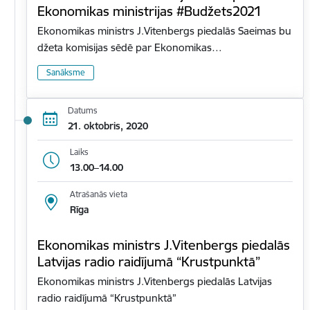
Ekonomikas ministrijas #Budžets2021
Ekonomikas ministrs J.Vitenbergs piedalās Saeimas bu
džeta komisijas sēdē par Ekonomikas…
Sanāksme
Datums
21. oktobris, 2020
Laiks
13.00–14.00
Atrašanās vieta
Rīga
Ekonomikas ministrs J.Vitenbergs piedalās
Latvijas radio raidījumā “Krustpunktā”
Ekonomikas ministrs J.Vitenbergs piedalās Latvijas
radio raidījumā “Krustpunktā”