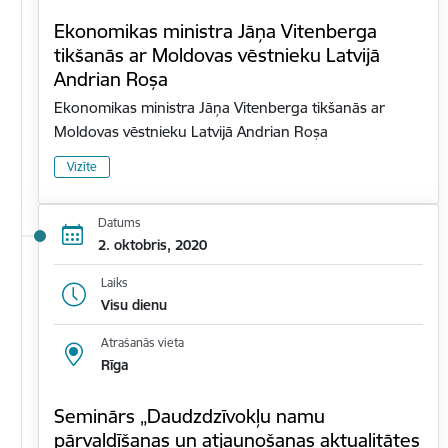
Ekonomikas ministra Jāņa Vitenberga
tikšanās ar Moldovas vēstnieku Latvijā
Andrian Roșa
Ekonomikas ministra Jāņa Vitenberga tikšanās ar
Moldovas vēstnieku Latvijā Andrian Roșa
Vizīte
Datums
2. oktobris, 2020
Laiks
Visu dienu
Atrašanās vieta
Rīga
Seminārs „Daudzdzīvokļu namu
pārvaldīšanas un atjaunošanas aktualitātes