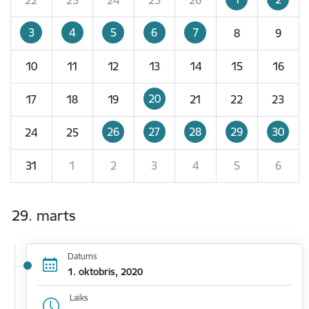
3
4
5
6
7
8
9
10
11
12
13
14
15
16
20
17
18
19
21
22
23
26
27
28
29
30
24
25
31
1
2
3
4
5
6
29. marts
Datums
1. oktobris, 2020
Laiks