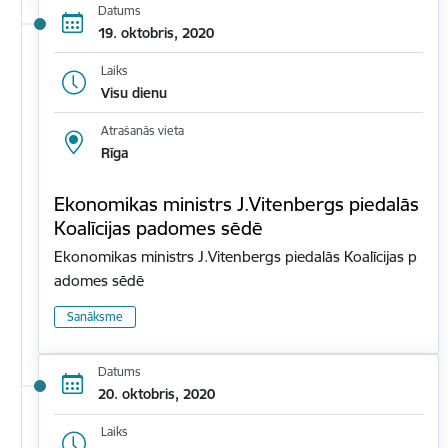
Datums
19. oktobris, 2020
Laiks
Visu dienu
Atrašanās vieta
Rīga
Ekonomikas ministrs J.Vitenbergs piedalās
Koalīcijas padomes sēdē
Ekonomikas ministrs J.Vitenbergs piedalās Koalīcijas p
adomes sēdē
Sanāksme
Datums
20. oktobris, 2020
Laiks