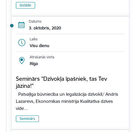
Izstāde
Datums
3. oktobris, 2020
Laiks
Visu dienu
Atrašanās vieta
Rīga
Seminārs "Dzīvokļa īpašniek, tas Tev
jāzina!"
Patvaļīga būvniecība un legalizācija dzīvoklī/ Andris
Lazarevs, Ekonomikas ministrija Kvalitatīva dzīves
vide…
Seminārs