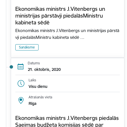
Ekonomikas ministrs J.Vitenbergs un
ministrijas pārstāvji piedalāsMinistru
kabineta sēdē
Ekonomikas ministrs J.Vitenbergs un ministrijas pārstā
vji piedalāsMinistru kabineta sēdē …
Sanāksme
Datums
21. oktobris, 2020
Laiks
Visu dienu
Atrašanās vieta
Rīga
Ekonomikas ministrs J.Vitenbergs piedalās
Saeimas budžeta komisijas sēdē par