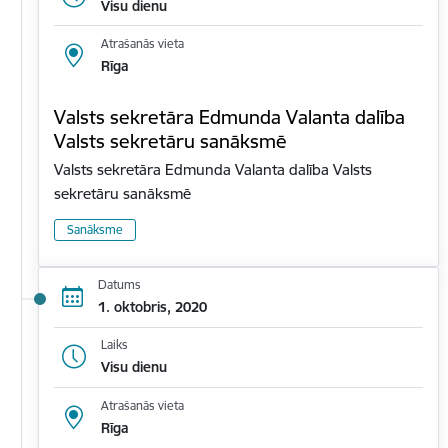
Visu dienu
Atrašanās vieta
Rīga
Valsts sekretāra Edmunda Valanta dalība
Valsts sekretāru sanāksmē
Valsts sekretāra Edmunda Valanta dalība Valsts
sekretāru sanāksmē
Sanāksme
Datums
1. oktobris, 2020
Laiks
Visu dienu
Atrašanās vieta
Rīga