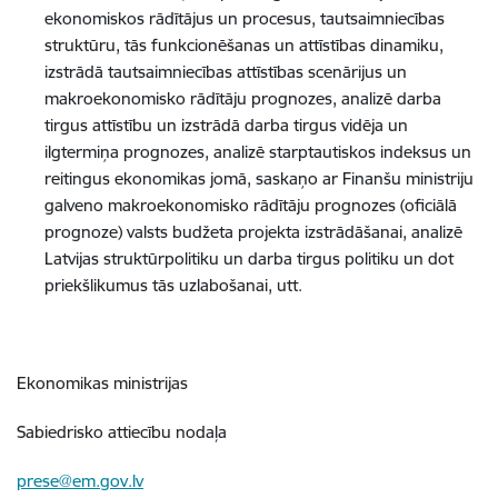
ekonomiskos rādītājus un procesus, tautsaimniecības
struktūru, tās funkcionēšanas un attīstības dinamiku,
izstrādā tautsaimniecības attīstības scenārijus un
makroekonomisko rādītāju prognozes, analizē darba
tirgus attīstību un izstrādā darba tirgus vidēja un
ilgtermiņa prognozes, analizē starptautiskos indeksus un
reitingus ekonomikas jomā, saskaņo ar Finanšu ministriju
galveno makroekonomisko rādītāju prognozes (oficiālā
prognoze) valsts budžeta projekta izstrādāšanai, analizē
Latvijas struktūrpolitiku un darba tirgus politiku un dot
priekšlikumus tās uzlabošanai, utt.
Ekonomikas ministrijas
Sabiedrisko attiecību nodaļa
prese@em.gov.lv