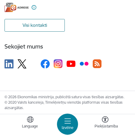
Visi kontakti
Sekojiet mums
© 2026 Ekonomikas ministrija, publicētā satura visas tiesības aizsargātas.
© 2020 Valsts kanceleja, Tīmekļvietņu vienotās platformas visas tiesības
aizsargātas.
Language
Piekļūstamība
Izvēlne