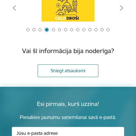
Vai šī informācija bija noderīga?
Sniegt atsauksmi
Esi pirmais, kurš uzzina!
Piesakies jaunumu saņemšanai savā e-pastā.