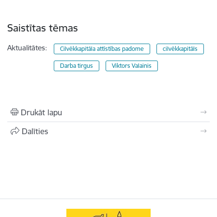
Saistītas tēmas
Aktualitātes:
Cilvēkkapitāla attīstības padome
cilvēkkapitāls
Darba tirgus
Viktors Valainis
Drukāt lapu
Dalīties